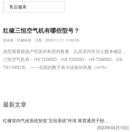
售后服务
红橡三恒空气机有哪些型号？
发布者：红橡科技
日期：2020-11-11 11:56:29
选型需要根据户型面积和房间数量、以及室内常住人数来确定，
三恒空气机有：HX-TS350D、HX-TS550D、HX-TS800D、HX-
TS1100D等。——后面的数字表示设备的风量（m³/h）
最新文章
红橡室内气候系统智造“五恒系统”环境 将普通房子秒变科技住宅
2023年04月10日