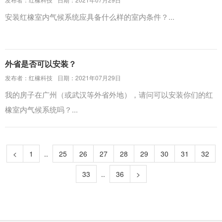
安装红橡室内气候系统应具备什么样的室内条件？...
外省是否可以安装？
发布者：红橡科技
日期：2021年07月29日
我的房子在广州（或武汉等外省外地），请问可以安装你们的红
橡室内气候系统吗？...
<
1
..
25
26
27
28
29
30
31
32
33
..
36
>